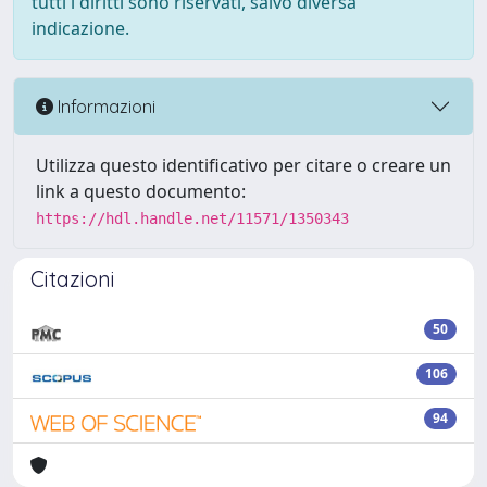
tutti i diritti sono riservati, salvo diversa
indicazione.
Informazioni
Utilizza questo identificativo per citare o creare un
link a questo documento:
https://hdl.handle.net/11571/1350343
Citazioni
50
106
94