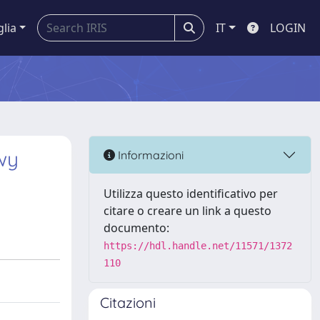
glia
IT
LOGIN
wy
Informazioni
Utilizza questo identificativo per
citare o creare un link a questo
documento:
https://hdl.handle.net/11571/1372
110
Citazioni