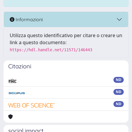
Informazioni
Utilizza questo identificativo per citare o creare un
link a questo documento:
https://hdl.handle.net/11571/146443
Citazioni
ND
ND
ND
social impact