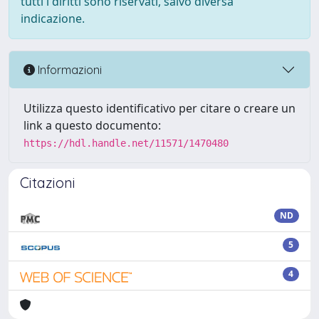
tutti i diritti sono riservati, salvo diversa
indicazione.
Informazioni
Utilizza questo identificativo per citare o creare un
link a questo documento:
https://hdl.handle.net/11571/1470480
Citazioni
ND
5
4