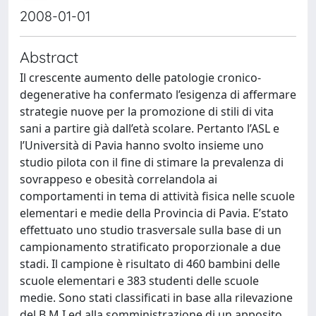
2008-01-01
Abstract
Il crescente aumento delle patologie cronico-
degenerative ha confermato l’esigenza di affermare
strategie nuove per la promozione di stili di vita
sani a partire già dall’età scolare. Pertanto l’ASL e
l’Università di Pavia hanno svolto insieme uno
studio pilota con il fine di stimare la prevalenza di
sovrappeso e obesità correlandola ai
comportamenti in tema di attività fisica nelle scuole
elementari e medie della Provincia di Pavia. E’stato
effettuato uno studio trasversale sulla base di un
campionamento stratificato proporzionale a due
stadi. Il campione è risultato di 460 bambini delle
scuole elementari e 383 studenti delle scuole
medie. Sono stati classificati in base alla rilevazione
del B.M.I ed alla somministrazione di un apposito