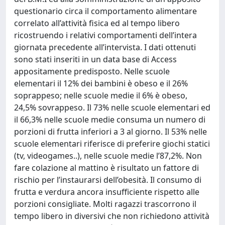
questionario circa il comportamento alimentare
correlato all’attività fisica ed al tempo libero
ricostruendo i relativi comportamenti dell’intera
giornata precedente all’intervista. I dati ottenuti
sono stati inseriti in un data base di Access
appositamente predisposto. Nelle scuole
elementari il 12% dei bambini è obeso e il 26%
soprappeso; nelle scuole medie il 6% è obeso,
24,5% sovrappeso. Il 73% nelle scuole elementari ed
il 66,3% nelle scuole medie consuma un numero di
porzioni di frutta inferiori a 3 al giorno. Il 53% nelle
scuole elementari riferisce di preferire giochi statici
(tv, videogames..), nelle scuole medie l’87,2%. Non
fare colazione al mattino è risultato un fattore di
rischio per l’instaurarsi dell’obesità. Il consumo di
frutta e verdura ancora insufficiente rispetto alle
porzioni consigliate. Molti ragazzi trascorrono il
tempo libero in diversivi che non richiedono attività