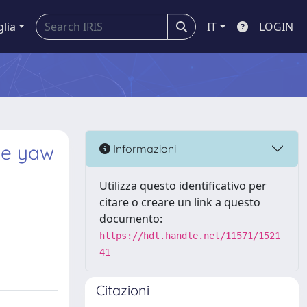
glia
IT
LOGIN
le yaw
Informazioni
Utilizza questo identificativo per
citare o creare un link a questo
documento:
https://hdl.handle.net/11571/1521
41
Citazioni