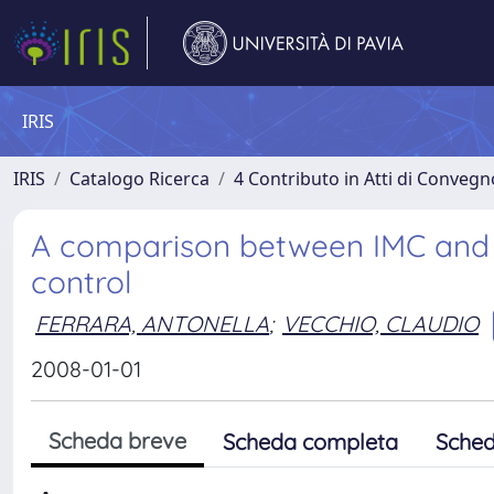
IRIS
IRIS
Catalogo Ricerca
4 Contributo in Atti di Conveg
A comparison between IMC and 
control
FERRARA, ANTONELLA
;
VECCHIO, CLAUDIO
2008-01-01
Scheda breve
Scheda completa
Sched