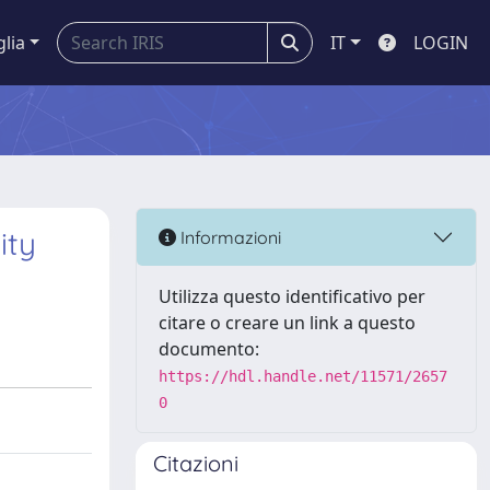
glia
IT
LOGIN
ity
Informazioni
Utilizza questo identificativo per
citare o creare un link a questo
documento:
https://hdl.handle.net/11571/2657
0
Citazioni