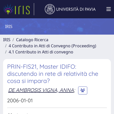
IRIS
IRIS
Catalogo Ricerca
4 Contributo in Atti di Convegno (Proceeding)
4.1 Contributo in Atti di convegno
PRIN-FIS21, Master IDIFO:
discutendo in rete di relatività che
cosa si impara?
DE AMBROSIS VIGNA, ANNA
;
2006-01-01