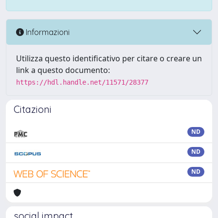
Informazioni
Utilizza questo identificativo per citare o creare un
link a questo documento:
https://hdl.handle.net/11571/28377
Citazioni
ND
ND
ND
social impact