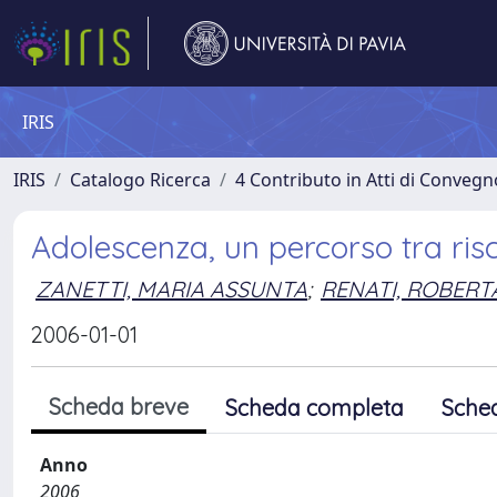
IRIS
IRIS
Catalogo Ricerca
4 Contributo in Atti di Conveg
Adolescenza, un percorso tra ris
ZANETTI, MARIA ASSUNTA
;
RENATI, ROBERT
2006-01-01
Scheda breve
Scheda completa
Sche
Anno
2006