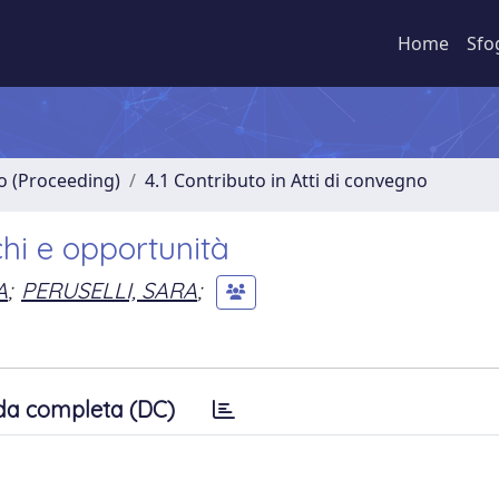
Home
Sfo
no (Proceeding)
4.1 Contributo in Atti di convegno
chi e opportunità
A
;
PERUSELLI, SARA
;
da completa (DC)