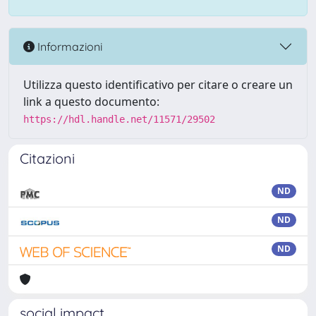
Informazioni
Utilizza questo identificativo per citare o creare un
link a questo documento:
https://hdl.handle.net/11571/29502
Citazioni
ND
ND
ND
social impact