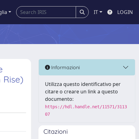
glia
IT
LOGIN
e
Informazioni
 Rise)
Utilizza questo identificativo per
citare o creare un link a questo
documento:
https://hdl.handle.net/11571/3113
07
Citazioni