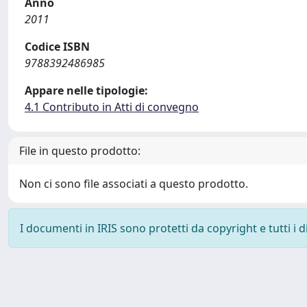
Anno
2011
Codice ISBN
9788392486985
Appare nelle tipologie:
4.1 Contributo in Atti di convegno
File in questo prodotto:
Non ci sono file associati a questo prodotto.
I documenti in IRIS sono protetti da copyright e tutti i di