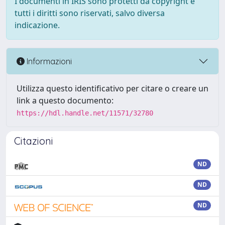
I documenti in IRIS sono protetti da copyright e
tutti i diritti sono riservati, salvo diversa
indicazione.
Informazioni
Utilizza questo identificativo per citare o creare un
link a questo documento:
https://hdl.handle.net/11571/32780
Citazioni
ND
ND
ND