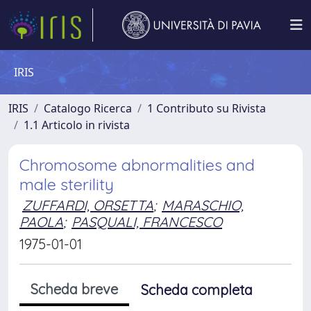
IRIS
IRIS
Catalogo Ricerca
1 Contributo su Rivista
1.1 Articolo in rivista
Chromosome abnormalities and
male sterility
ZUFFARDI, ORSETTA
;
MARASCHIO,
PAOLA
;
PASQUALI, FRANCESCO
1975-01-01
Scheda breve
Scheda completa