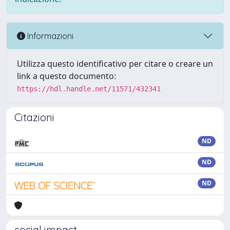
Informazioni
Utilizza questo identificativo per citare o creare un
link a questo documento:
https://hdl.handle.net/11571/432341
Citazioni
ND
ND
ND
social impact