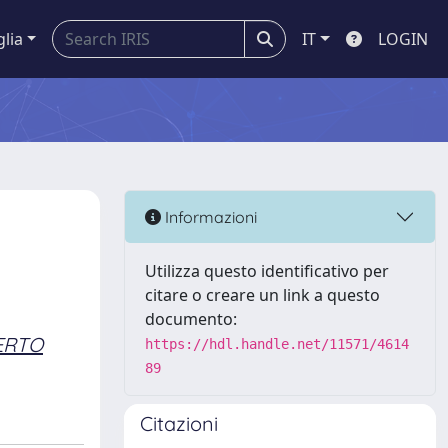
glia
IT
LOGIN
Informazioni
Utilizza questo identificativo per
citare o creare un link a questo
documento:
ERTO
https://hdl.handle.net/11571/4614
89
Citazioni