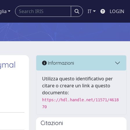
glia
IT
LOGIN
ymal
Informazioni
Utilizza questo identificativo per
citare o creare un link a questo
documento:
https://hdl.handle.net/11571/4618
70
Citazioni