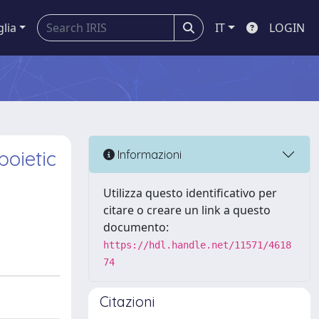
glia
IT
LOGIN
oietic
Informazioni
Utilizza questo identificativo per
citare o creare un link a questo
documento:
https://hdl.handle.net/11571/4618
74
Citazioni