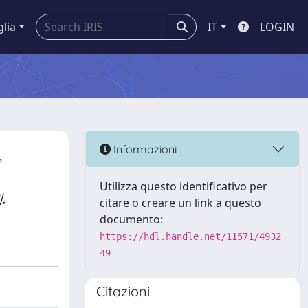
glia
IT
LOGIN
,
Informazioni
Utilizza questo identificativo per
,
citare o creare un link a questo
documento:
https://hdl.handle.net/11571/4932
49
Citazioni