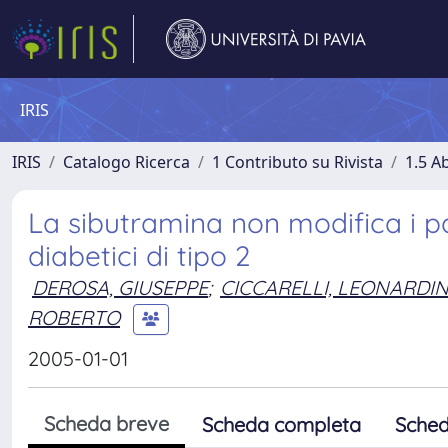
IRIS
IRIS
Catalogo Ricerca
1 Contributo su Rivista
1.5 Ab
La sibutramina non modifica i p
diabetici di tipo 2
DEROSA, GIUSEPPE
;
CICCARELLI, LEONARDI
ROBERTO
2005-01-01
Scheda breve
Scheda completa
Sched