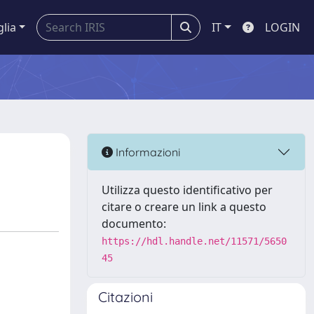
glia
IT
LOGIN
Informazioni
Utilizza questo identificativo per
citare o creare un link a questo
documento:
https://hdl.handle.net/11571/5650
45
Citazioni