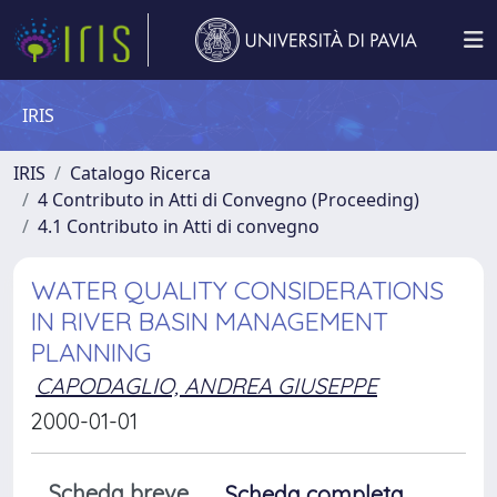
IRIS
IRIS
Catalogo Ricerca
4 Contributo in Atti di Convegno (Proceeding)
4.1 Contributo in Atti di convegno
WATER QUALITY CONSIDERATIONS
IN RIVER BASIN MANAGEMENT
PLANNING
CAPODAGLIO, ANDREA GIUSEPPE
2000-01-01
Scheda breve
Scheda completa