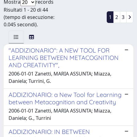
Mostra
records
Risultati 1 - 20 di 44
(tempo di esecuzione:
1
2
3
0.045 secondi).
"ADDIZIONARIO": A NEW TOOL FOR
LEARNING BETWEEN METACOGNITION
AND CREATIVITY",
2006-01-01 Zanetti, MARIA ASSUNTA; Miazza,
Daniela; Turrini, G.
ADDIZIONARIO: a New Tool for Learning
between Metacognition and Creativity
2006-01-01 Zanetti, MARIA ASSUNTA; Miazza,
Daniela; G., Turrini
ADDIZIONARIO: IN BETWEEN