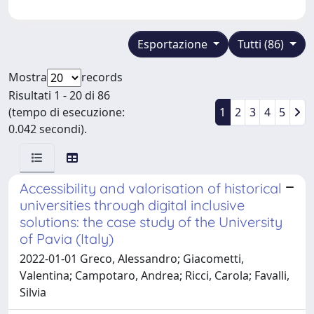
Esportazione
Tutti (86)
Mostra
records
Risultati 1 - 20 di 86
(tempo di esecuzione:
1
2
3
4
5
0.042 secondi).
Accessibility and valorisation of historical
universities through digital inclusive
solutions: the case study of the University
of Pavia (Italy)
2022-01-01 Greco, Alessandro; Giacometti,
Valentina; Campotaro, Andrea; Ricci, Carola; Favalli,
Silvia