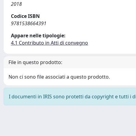
2018
Codice ISBN
9781538664391
Appare nelle tipologie:
4.1 Contributo in Atti di convegno
File in questo prodotto:
Non ci sono file associati a questo prodotto.
I documenti in IRIS sono protetti da copyright e tutti i di