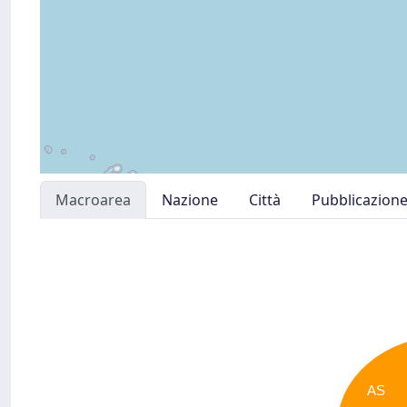
Macroarea
Nazione
Città
Pubblicazion
AS