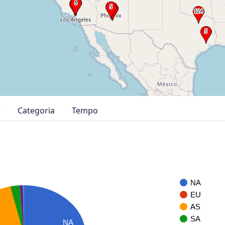
e
Categoria
Tempo
NA
EU
AS
SA
NA