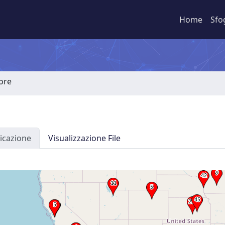
Home
Sfo
tore
icazione
Visualizzazione File