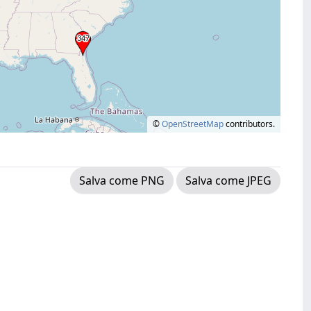
©
OpenStreetMap
contributors.
Salva come PNG
Salva come JPEG