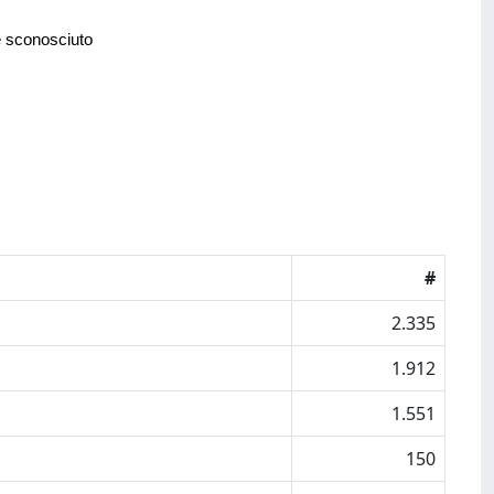
e sconosciuto
#
2.335
1.912
1.551
150