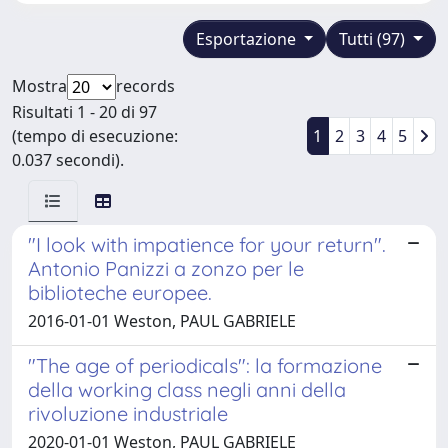
Esportazione
Tutti (97)
Mostra
records
Risultati 1 - 20 di 97
(tempo di esecuzione:
1
2
3
4
5
0.037 secondi).
"I look with impatience for your return".
Antonio Panizzi a zonzo per le
biblioteche europee.
2016-01-01 Weston, PAUL GABRIELE
"The age of periodicals": la formazione
della working class negli anni della
rivoluzione industriale
2020-01-01 Weston, PAUL GABRIELE