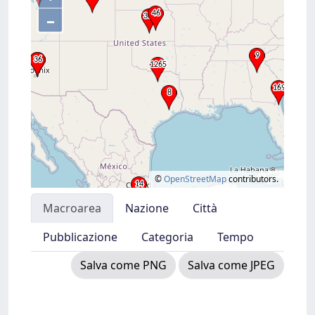
–
©
OpenStreetMap
contributors.
Macroarea
Nazione
Città
Pubblicazione
Categoria
Tempo
Salva come PNG
Salva come JPEG