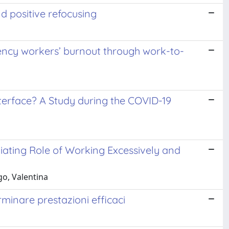
nd positive refocusing
gency workers’ burnout through work-to-
rface? A Study during the COVID-19
iating Role of Working Excessively and
go, Valentina
erminare prestazioni efficaci