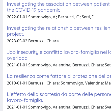
Investigating the association between patient
the COVID-19 pandemic
2022-01-01 Sommovigo, V.; Bernuzzi, C.; Setti, I.
Investigating the relationship between resili
project.
2023-05-02 Bernuzzi, Chiara
Job insecurity e conflitto lavoro-famiglia nei 
overload.
2021-01-01 Sommovigo, Valentina; Bernuzzi, Chiara; Sett
La resilienza come fattore di protezione del b
2019-01-01 Bernuzzi, Chiara; Sommovigo, Valentina; Maf
L’effetto della scortesia da parte delle perso
lavoro-famiglia.
2021-01-01 Sommovigo, Valentina; Bernuzzi, Chiara; Svane