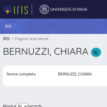
IRIS
IRIS
Pagina ricercatore
BERNUZZI, CHIARA
Nome completo
BERNUZZI, CHIARA
Mostra
records