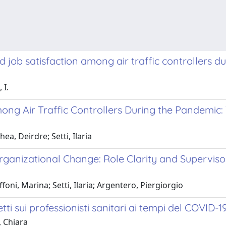
job satisfaction among air traffic controllers du
 I.
ng Air Traffic Controllers During the Pandemic:
a, Deirdre; Setti, Ilaria
rganizational Change: Role Clarity and Supervis
ni, Marina; Setti, Ilaria; Argentero, Piergiorgio
ti sui professionisti sanitari ai tempi del COVID-19
, Chiara