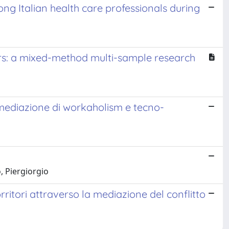
g Italian health care professionals during
ers: a mixed-method multi-sample research
di mediazione di workaholism e tecno-
, Piergiorgio
ritori attraverso la mediazione del conflitto