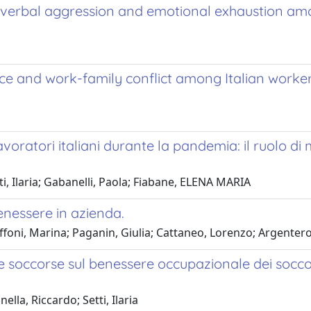
 verbal aggression and emotional exhaustion amon
ence and work-family conflict among Italian work
lavoratori italiani durante la pandemia: il ruolo 
i, Ilaria; Gabanelli, Paola; Fiabane, ELENA MARIA
enessere in azienda.
foni, Marina; Paganin, Giulia; Cattaneo, Lorenzo; Argentero
ne soccorse sul benessere occupazionale dei soccor
lla, Riccardo; Setti, Ilaria