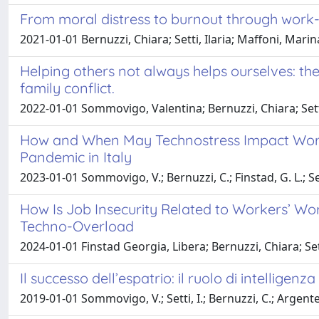
From moral distress to burnout through work-fa
2021-01-01 Bernuzzi, Chiara; Setti, Ilaria; Maffoni, Mar
Helping others not always helps ourselves: th
family conflict.
2022-01-01 Sommovigo, Valentina; Bernuzzi, Chiara; Setti
How and When May Technostress Impact Worke
Pandemic in Italy
2023-01-01 Sommovigo, V.; Bernuzzi, C.; Finstad, G. L.; Setti
How Is Job Insecurity Related to Workers’ Wo
Techno-Overload
2024-01-01 Finstad Georgia, Libera; Bernuzzi, Chiara; Se
Il successo dell’espatrio: il ruolo di intellige
2019-01-01 Sommovigo, V.; Setti, I.; Bernuzzi, C.; Argente