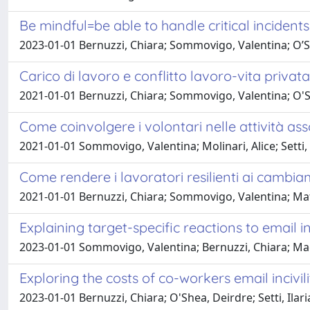
Be mindful=be able to handle critical incident
2023-01-01 Bernuzzi, Chiara; Sommovigo, Valentina; O’She
Carico di lavoro e conflitto lavoro-vita privata
2021-01-01 Bernuzzi, Chiara; Sommovigo, Valentina; O'She
Come coinvolgere i volontari nelle attività assoc
2021-01-01 Sommovigo, Valentina; Molinari, Alice; Setti, 
Come rendere i lavoratori resilienti ai cambi
2021-01-01 Bernuzzi, Chiara; Sommovigo, Valentina; Maffo
Explaining target-specific reactions to email 
2023-01-01 Sommovigo, Valentina; Bernuzzi, Chiara; Magr
Exploring the costs of co-workers email incivi
2023-01-01 Bernuzzi, Chiara; O'Shea, Deirdre; Setti, Ila