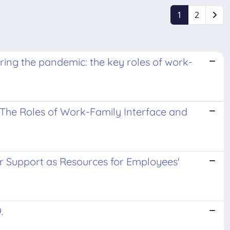
1
2
ring the pandemic: the key roles of work-
 The Roles of Work-Family Interface and
or Support as Resources for Employees'
.