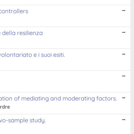
controllers
 della resilienza
lontariato e i suoi esiti.
nation of mediating and moderating factors.
irdre
two-sample study.