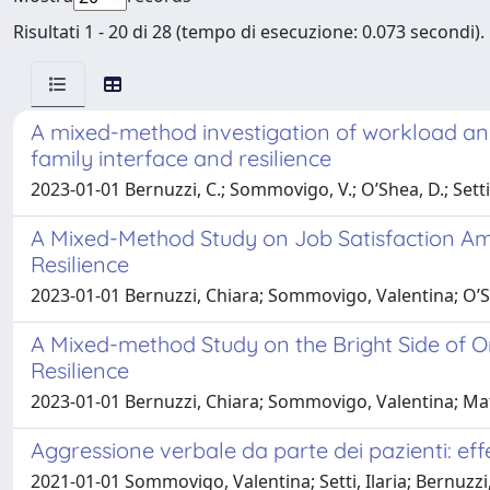
Risultati 1 - 20 di 28 (tempo di esecuzione: 0.073 secondi).
A mixed-method investigation of workload and 
family interface and resilience
2023-01-01 Bernuzzi, C.; Sommovigo, V.; O’Shea, D.; Setti,
A Mixed-Method Study on Job Satisfaction Amo
Resilience
2023-01-01 Bernuzzi, Chiara; Sommovigo, Valentina; O’She
A Mixed-method Study on the Bright Side of O
Resilience
2023-01-01 Bernuzzi, Chiara; Sommovigo, Valentina; Maffo
Aggressione verbale da parte dei pazienti: effet
2021-01-01 Sommovigo, Valentina; Setti, Ilaria; Bernuzzi