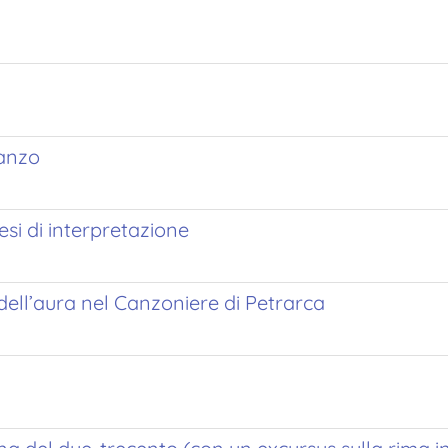
manzo
si di interpretazione
o dell’aura nel Canzoniere di Petrarca