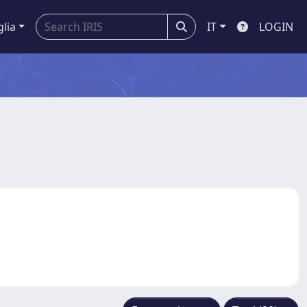
glia
IT
LOGIN