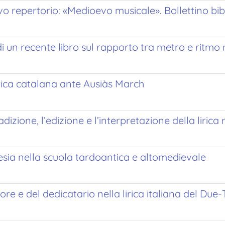
vo repertorio: «Medioevo musicale». Bollettino bi
i un recente libro sul rapporto tra metro e ritmo 
lirica catalana ante Ausiàs March
dizione, l’edizione e l’interpretazione della lirica
oesia nella scuola tardoantica e altomedievale
ore e del dedicatario nella lirica italiana del Due