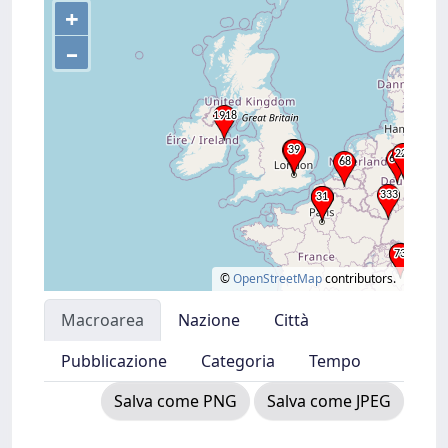
+
–
©
OpenStreetMap
contributors.
Macroarea
Nazione
Città
Pubblicazione
Categoria
Tempo
Salva come PNG
Salva come JPEG