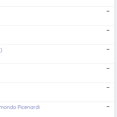
)
ismondo Picenardi