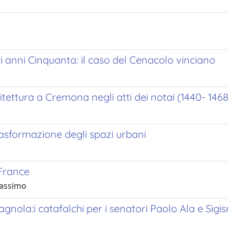
gli anni Cinquanta: il caso del Cenacolo vinciano
hitettura a Cremona negli atti dei notai (1440- 1468
asformazione degli spazi urbani
France
Massimo
gnola:i catafalchi per i senatori Paolo Ala e Sig