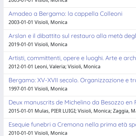
2005-01-01 Visioli, Monica
Amadeo a Bergamo: la cappella Colleoni
2003-01-01 Visioli, Monica
Arslan e il dibattito sul restauro alla metà de
2019-01-01 Visioli, Monica
Artisti, committenti, opere e luoghi. Arte e arc
2012-01-01 Leoni, Valeria; Visioli, Monica
Bergamo: XV-XVII secolo. Organizzazione e tr
1997-01-01 Visioli, Monica
Deux manuscrits de Michelino da Besozzo en 
2015-01-01 Mulas, PIER LUIGI; Visioli, Monica; Zaggia, 
Esequie funebri a Cremona nella prima età spa
2010-01-01 Visioli, Monica