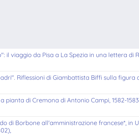
": il viaggio da Pisa a La Spezia in una lettera d
ri". Riflessioni di Giambattista Biffi sulla figura
 la pianta di Cremona di Antonio Campi, 1582-1583
do di Borbone all'amministrazione francese*, in 
02),