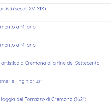
artisti (secoli XV-XIX)
cimento a Milano
cimento a Milano
 artistica a Cremona alla fine del Settecento
me" e "inginiarius"
a loggia del Torrazzo di Cremona (1621)