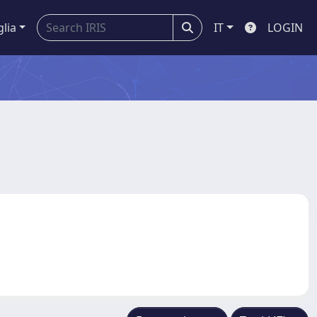
glia
IT
LOGIN