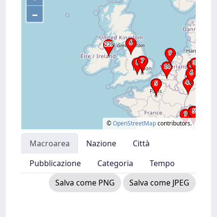
–
©
OpenStreetMap
contributors.
Macroarea
Nazione
Città
Pubblicazione
Categoria
Tempo
Salva come PNG
Salva come JPEG