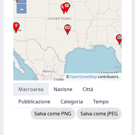
–
©
OpenStreetMap
contributors.
Macroarea
Nazione
Città
Pubblicazione
Categoria
Tempo
Salva come PNG
Salva come JPEG